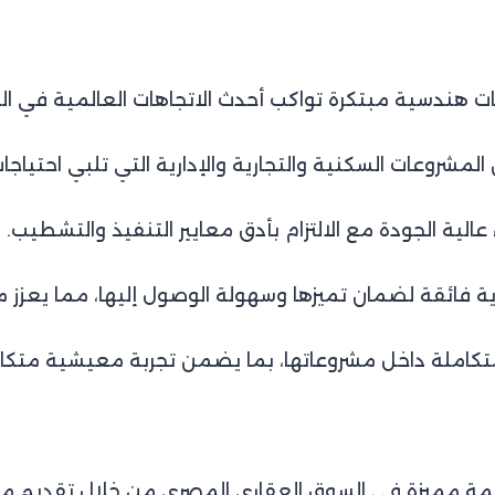
ندسية مبتكرة تواكب أحدث الاتجاهات العالمية في التط
روعات السكنية والتجارية والإدارية التي تلبي احتياجا
ء عالية الجودة مع الالتزام بأدق معايير التنفيذ والتشطيب.
ية فائقة لضمان تميزها وسهولة الوصول إليها، مما يعزز م
تكاملة داخل مشروعاتها، بما يضمن تجربة معيشية متكام
ة مميزة في السوق العقاري المصري من خلال تقديم مشروعا