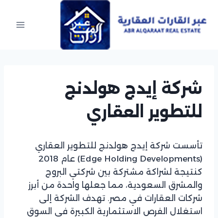
Ski
t
conten
شركة إيدج هولدنج
للتطوير العقاري
تأسست شركة إيدج هولدنج للتطوير العقاري
(Edge Holding Developments) عام 2018
كنتيجة لشراكة مشتركة بين شركتي البروج
والمشرق السعودية، مما جعلها واحدة من أبرز
شركات العقارات في مصر. تهدف الشركة إلى
استغلال الفرص الاستثمارية الكبيرة في السوق