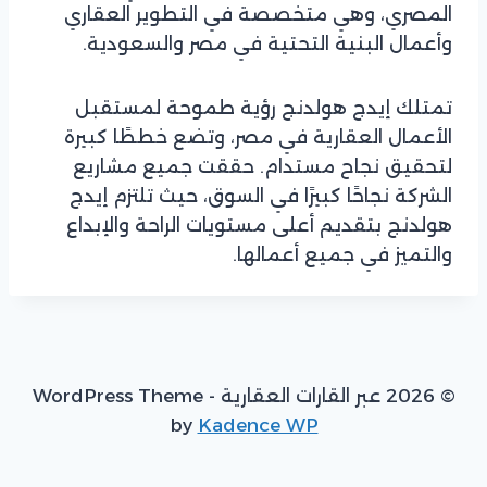
المصري، وهي متخصصة في التطوير العقاري
وأعمال البنية التحتية في مصر والسعودية.
تمتلك إيدج هولدنج رؤية طموحة لمستقبل
الأعمال العقارية في مصر، وتضع خططًا كبيرة
لتحقيق نجاح مستدام. حققت جميع مشاريع
الشركة نجاحًا كبيرًا في السوق، حيث تلتزم إيدج
هولدنج بتقديم أعلى مستويات الراحة والإبداع
والتميز في جميع أعمالها.
© 2026 عبر القارات العقارية - WordPress Theme
by
Kadence WP