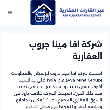
Ski
t
conten
شركة افا مينا جروب
العقارية
أسست شركة أفا مينا جروب للإسكان والمقاولات
(Ava Mina Group) عام 1994 على يد السيد
أشرف عوض نجيب والسيد إيهاب عوض نجيب.
منذ ذلك الحين، أصبحت الشركة علامة بارزة في
السوق العقاري المصري، حيث تعكس نجاحاتها
وسابقة أعمالها تميزها في مجال التطوير