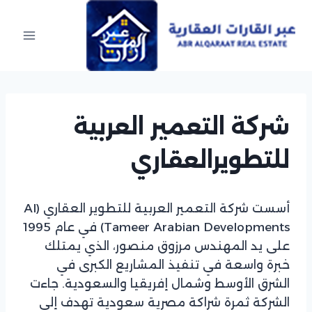
Ski
t
conten
شركة التعمير العربية
للتطويرالعقاري
أسست شركة التعمير العربية للتطوير العقاري (Al
Tameer Arabian Developments) في عام 1995
على يد المهندس مرزوق منصور، الذي يمتلك
خبرة واسعة في تنفيذ المشاريع الكبرى في
الشرق الأوسط وشمال إفريقيا والسعودية. جاءت
الشركة ثمرة شراكة مصرية سعودية تهدف إلى