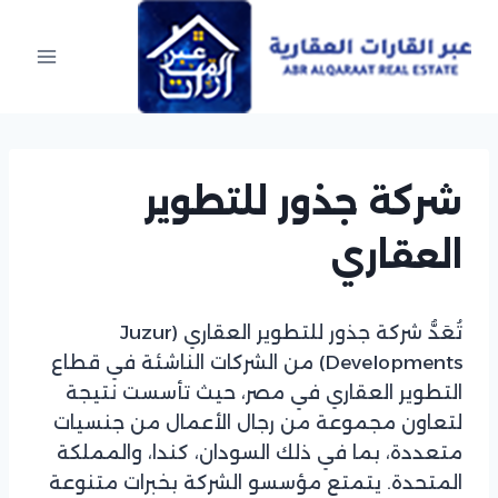
Ski
t
conten
شركة جذور للتطوير
العقاري
تُعَدُّ شركة جذور للتطوير العقاري (Juzur
Developments) من الشركات الناشئة في قطاع
التطوير العقاري في مصر، حيث تأسست نتيجة
لتعاون مجموعة من رجال الأعمال من جنسيات
متعددة، بما في ذلك السودان، كندا، والمملكة
المتحدة. يتمتع مؤسسو الشركة بخبرات متنوعة