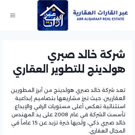
Ski
t
conten
شركة خالد صبري
هولدينج للتطوير العقاري
تعد شركة خالد صبري هولدينج من أبرز المطورين
العقاريين، حيث تبرز مشاريعها بتصاميم إبداعية
استثنائية تعكس أعلى مستويات الرقي والإبداع.
تأسست الشركة في عام 2008 على يد المهندس
خالد صبري ذكي، ولديها خبرة تزيد عن 15 عاماً في
المجال العقاري.