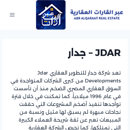
Ski
t
conten
JDAR – جدار
تعد شركة جدار للتطوير العقاري Jdar
Developments من كبرى الشركات المتواجدة في
السوق العقاري المصري الضخم منذ أن تأسست
في عام 1996 ميلادياً، كما تمكنت في خلال فترة
تواجدها تنفيذ أضخم المشروعات التي حققت
نجاحات مبهرة لم يسبق لها مثيل ونسبة من
المبيعات تعبر عن ثقة شريحة العملاء الكبيرة
التي تمتلكها، كما تحرص الشركة العقارية