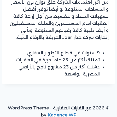
من أكبر اهتمامات الشركة خلق توازن بين الأسعار
و المساحات المتنوعة ،و أيضا توفير أفضل
تسهيلات السداد والتقسيط من أجل إزاحة كافة
العقبات امام المستثمرين والملاك المستقبليين
و أيضا تلبية كافة رغباتهم المتنوعة ،وتأتي
إنجازات شركه جدار Jdar العريقة بالأرقام الاتية.
9 سنوات في قطاع التطوير العقاري.
تمتلك أكثر من 25 عاماً خبرة في العقارات.
دشنت أكثر من 23 مشروع ناجح بالأراضي
المصرية الواسعة.
© 2026 عبر القارات العقارية - WordPress Theme
by
Kadence WP