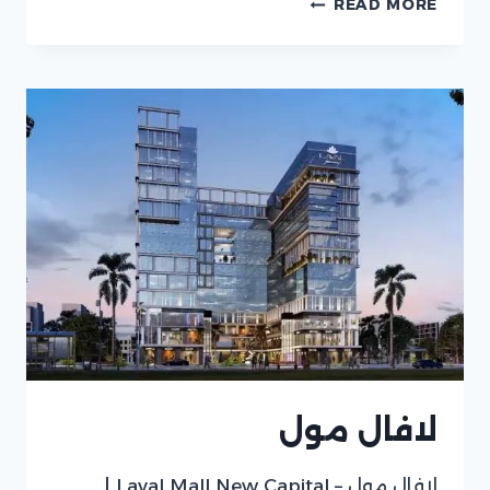
READ MORE
الباتيو
ريفا
لافال مول
لافال مول – Laval Mall New Capital |