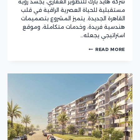
شركة هايد بارك للتطوير العقاري، يجسد رؤية
مستقبلية للحياة العصرية الراقية في قلب
القاهرة الجديدة. يتميز المشروع بتصميمات
هندسية فريدة، وخدمات متكاملة، وموقع
استراتيجي يجعله…
كمبوند
READ MORE
هايد
بارك
سنترال
التجمع
السادس
|
HYDE
PARK
CENTRAL
NEW
CAIRO