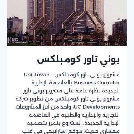
يوني تاور كومبلكس
مشروع يوني تاور كومبلكس | Uni Tower
Business Complex بالعاصمة الإدارية
الجديدة نظرة عامة على مشروع يوني تاور
مشروع يوني تاور كومبلكس من تطوير شركة
UC Developments، واحد من أبرز المشروعات
التجارية والإدارية والطبية في العاصمة
الإدارية الجديدة. المشروع يتميز بتصميم
معماري حديث، موقع استراتيجي في قلب