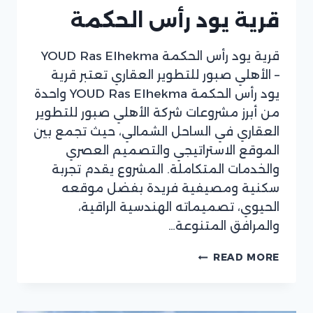
قرية يود رأس الحكمة
قرية يود رأس الحكمة YOUD Ras Elhekma
– الأهلي صبور للتطوير العقاري تعتبر قرية
يود رأس الحكمة YOUD Ras Elhekma واحدة
من أبرز مشروعات شركة الأهلي صبور للتطوير
العقاري في الساحل الشمالي، حيث تجمع بين
الموقع الاستراتيجي والتصميم العصري
والخدمات المتكاملة. المشروع يقدم تجربة
سكنية ومصيفية فريدة بفضل موقعه
الحيوي، تصميماته الهندسية الراقية،
والمرافق المتنوعة…
قرية
READ MORE
يود
رأس
الحكمة