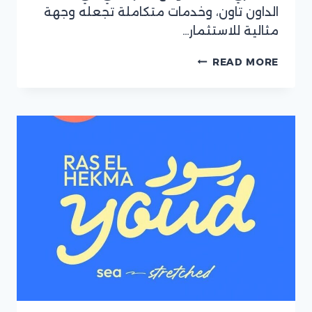
الداون تاون، وخدمات متكاملة تجعله وجهة
مثالية للاستثمار…
يوني
READ MORE
تاور
كومبلكس