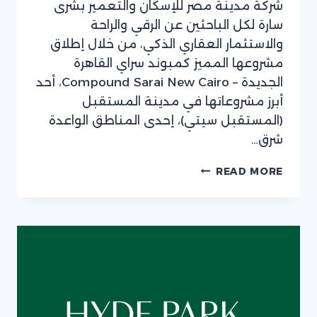
شركة مدينة مصر للإسكان والتعمير بشرى
سارة لكل الباحثين عن الرقي والراحة
والاستثمار العقاري الذكي، من خلال إطلاق
مشروعها المميز كمبوند سراي القاهرة
الجديدة – Compound Sarai New Cairo، أحد
أبرز مشروعاتها في مدينة المستقبل
(المستقبل سيتي)، إحدى المناطق الواعدة
شرق…
كمبوند
READ MORE
سراي
مدينة
المستقبل