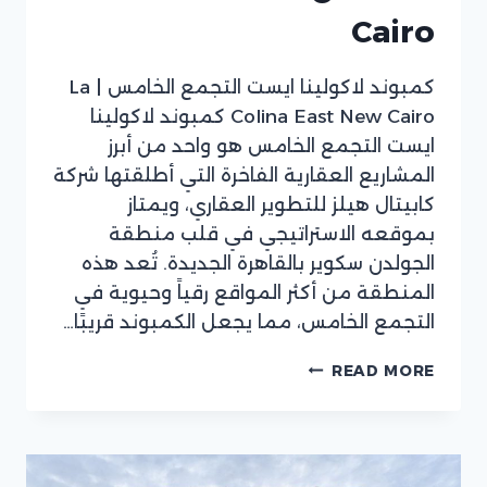
Cairo
كمبوند لاكولينا ايست التجمع الخامس | La
Colina East New Cairo كمبوند لاكولينا
ايست التجمع الخامس هو واحد من أبرز
المشاريع العقارية الفاخرة التي أطلقتها شركة
كابيتال هيلز للتطوير العقاري، ويمتاز
بموقعه الاستراتيجي في قلب منطقة
الجولدن سكوير بالقاهرة الجديدة. تُعد هذه
المنطقة من أكثر المواقع رقياً وحيوية في
التجمع الخامس، مما يجعل الكمبوند قريبًا…
لاكولينا
READ MORE
إيست
التجمع
الخامس
–
LA