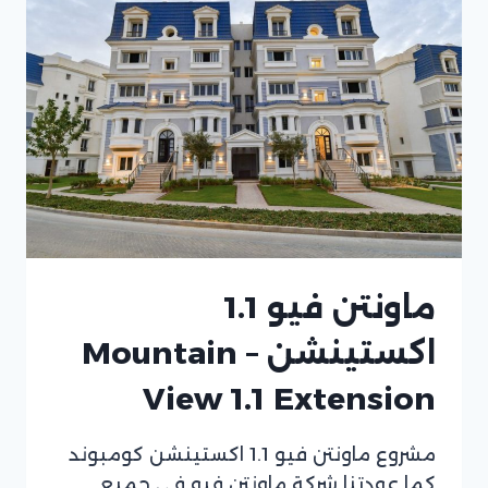
COLINA
NEW
CAIRO
ماونتن فيو 1.1
اكستينشن – Mountain
View 1.1 Extension
مشروع ماونتن فيو 1.1 اكستينشن كومبوند
كما عودتنا شركة ماونتن فيو في جميع