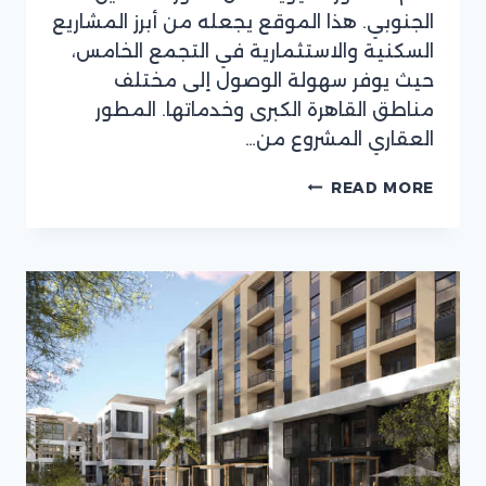
الجنوبي. هذا الموقع يجعله من أبرز المشاريع
السكنية والاستثمارية في التجمع الخامس،
حيث يوفر سهولة الوصول إلى مختلف
مناطق القاهرة الكبرى وخدماتها. المطور
العقاري المشروع من…
كمبوند
READ MORE
ريفرتون
القاهرة
الجديدة
REVERTOWN
NEW
CAIRO