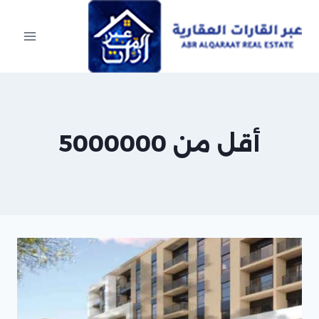
Ski
t
conten
أقل من 5000000