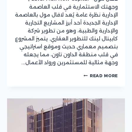
وجهتك الاستثمارية في قلب العاصمة
الإدارية نظرة عامة يُعد لافال مول بالعاصمة
الإدارية الجديدة أحد أبرز المشاريع التجارية
والإدارية والطبية، وهو من تطوير شركة
كابيتال لينك للتطوير العقاري. يتميز المشروع
بتصميم معماري حديث وموقع استراتيجي
في قلب منطقة الداون تاون، مما يجعله
وجهة مثالية للمستثمرين ورواد الأعمال….
لافال
READ MORE
مول