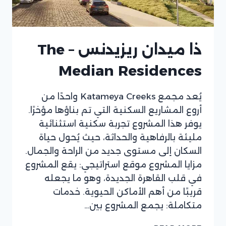
ذا ميدان ريزيدنس – The
Median Residences
يُعد مجمع Katameya Creeks واحدًا من
أروع المشاريع السكنية التي تم بناؤها مؤخرًا.
يوفر هذا المشروع تجربة سكنية استثنائية
مليئة بالرفاهية والحداثة، حيث يُحول حياة
السكان إلى مستوى جديد من الراحة والجمال.
مزايا المشروع موقع استراتيجي: يقع المشروع
في قلب القاهرة الجديدة، وهو ما يجعله
قريبًا من أهم الأماكن الحيوية. خدمات
متكاملة: يجمع المشروع بين…
ذا