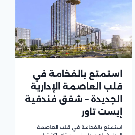
استمتع بالفخامة في
قلب العاصمة الإدارية
الجديدة – شقق فندقية
إيست تاور
استمتع بالفخامة في قلب العاصمة