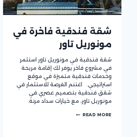
شقة فندقية فاخرة في
مونوريل تاور
شقة فندقية في مونوريل تاور استثمر
في مشروع فاخر يوفر لك إقامة مريحة
وخدمات فندقية متميزة في موقع
استراتيجي. اغتنم الفرصة للاستثمار في
شقق فندقية بتصميم عصري في
مونوريل تاور، مع خيارات سداد مرنة.
شقة
READ MORE
فندقية
فاخرة
في