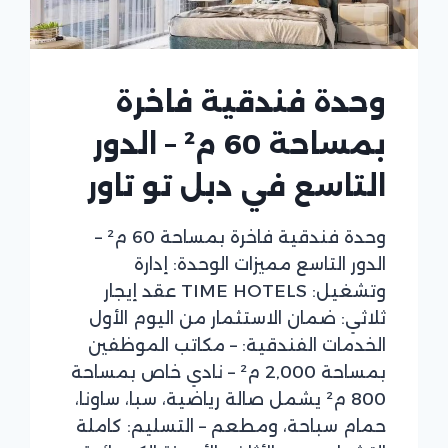
وحدة فندقية فاخرة
بمساحة 60 م² – الدور
التاسع في دبل تو تاور
وحدة فندقية فاخرة بمساحة 60 م² –
الدور التاسع مميزات الوحدة: إدارة
وتشغيل: TIME HOTELS عقد إيجار
ثلاثي: ضمان الاستثمار من اليوم الأول
الخدمات الفندقية: – مكاتب الموظفين
بمساحة 2,000 م² – نادي خاص بمساحة
800 م² يشمل صالة رياضية، سبا، ساونا،
حمام سباحة، ومطعم – التسليم: كاملة