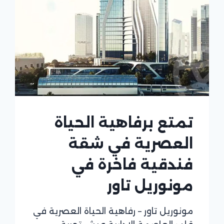
تمتع برفاهية الحياة
العصرية في شقة
فندقية فاخرة في
مونوريل تاور
مونوريل تاور – رفاهية الحياة العصرية في