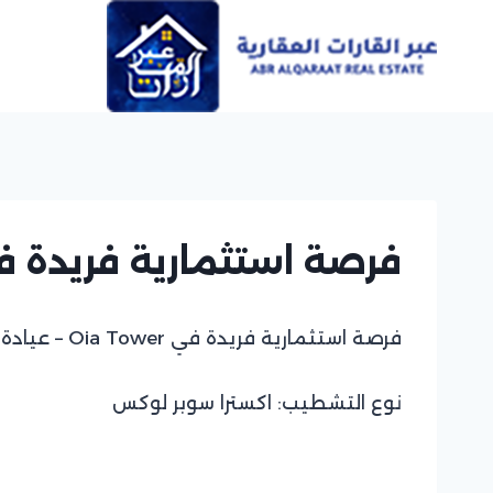
Ski
t
conten
فرصة استثمارية فريدة في Oia Tower – عيادة طبية في موقع 
فرصة استثمارية فريدة في Oia Tower – عيادة طبية في موقع متميز!
نوع التشطيب: اكسترا سوبر لوكس