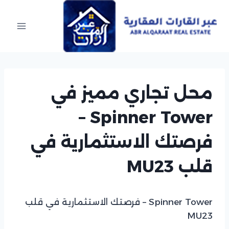
Ski
t
conten
محل تجاري مميز في
Spinner Tower –
فرصتك الاستثمارية في
قلب MU23
Spinner Tower – فرصتك الاستثمارية في قلب
MU23