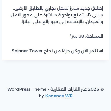
إطلاق جديد مميز لمحل تجاري بالطابق الأرضي،
مبنى B، يتمتع بواجهة مباشرة على محور الأمل
والميدان، بالإضافة إلى ڤيو رائع على البلازا.
المساحة: 38 متر²
استثمر الآن وكن جزءًا من نجاح Spinner Tower
© 2026 عبر القارات العقارية - WordPress Theme
by
Kadence WP