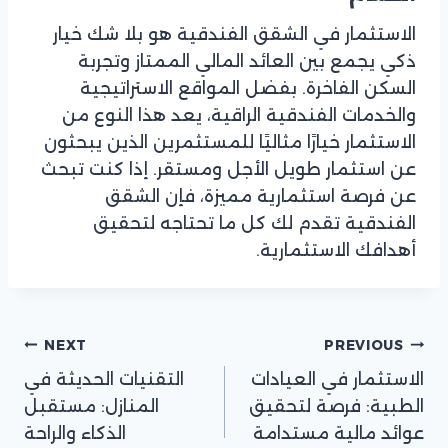
الاستثمار في الشقق الفندقية هو بلا شك خيار
ذكي يجمع بين العائد المالي الممتاز وتجربة
السكن الفاخرة. بفضل المواقع الاستراتيجية
والخدمات الفندقية الراقية، يعد هذا النوع من
الاستثمار خيارًا مثاليًا للمستثمرين الذين يبحثون
عن استثمار طويل الأجل ومستقر. إذا كنت تبحث
عن فرصة استثمارية مميزة، فإن الشقق
الفندقية تقدم لك كل ما تحتاجه لتحقيق
أهدافك الاستثمارية.
تصفّح
NEXT
PREVIOUS
الاستثمار في العيادات
التقنيات الحديثة في
المقالات
الطبية: فرصة لتحقيق
المنازل: مستقبل
عوائد مالية مستدامة
الذكاء والراحة