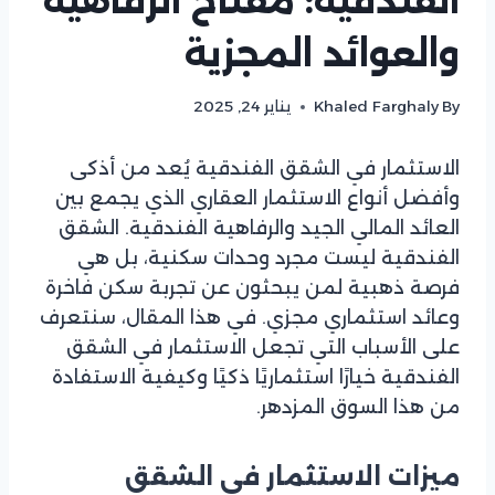
الفندقية: مفتاح الرفاهية
والعوائد المجزية
By
Khaled Farghaly
يناير 24, 2025
الاستثمار في الشقق الفندقية يُعد من أذكى
وأفضل أنواع الاستثمار العقاري الذي يجمع بين
العائد المالي الجيد والرفاهية الفندقية. الشقق
الفندقية ليست مجرد وحدات سكنية، بل هي
فرصة ذهبية لمن يبحثون عن تجربة سكن فاخرة
وعائد استثماري مجزي. في هذا المقال، سنتعرف
على الأسباب التي تجعل الاستثمار في الشقق
الفندقية خيارًا استثماريًا ذكيًا وكيفية الاستفادة
من هذا السوق المزدهر.
ميزات الاستثمار في الشقق