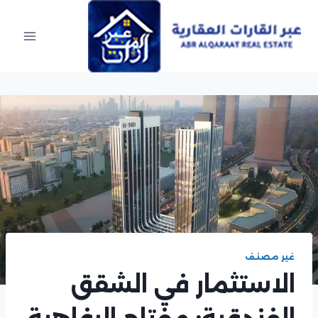
Ski
t
conten
غير مصنف
الاستثمار في الشقق